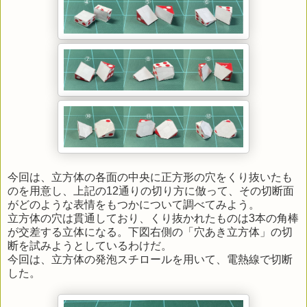
今回は、立方体の各面の中央に正方形の穴をくり抜いたも
のを用意し、上記の12通りの切り方に倣って、その切断面
がどのような表情をもつかについて調べてみよう。
立方体の穴は貫通しており、くり抜かれたものは3本の角棒
が交差する立体になる。下図右側の「穴あき立方体」の切
断を試みようとしているわけだ。
今回は、立方体の発泡スチロールを用いて、電熱線で切断
した。