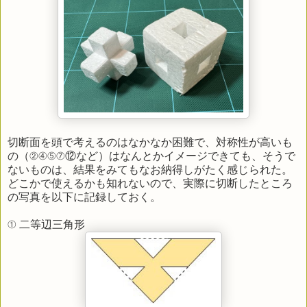
切断面を頭で考えるのはなかなか困難で、対称性が高いも
の（②④⑤⑦⑫など）はなんとかイメージできても、そうで
ないものは、結果をみてもなお納得しがたく感じられた。
どこかで使えるかも知れないので、実際に切断したところ
の写真を以下に記録しておく。
① 二等辺三角形