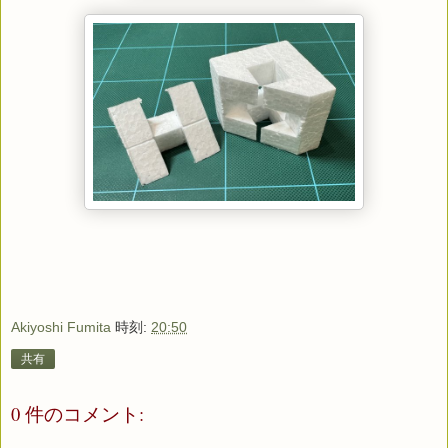
Akiyoshi Fumita
時刻:
20:50
共有
0 件のコメント: