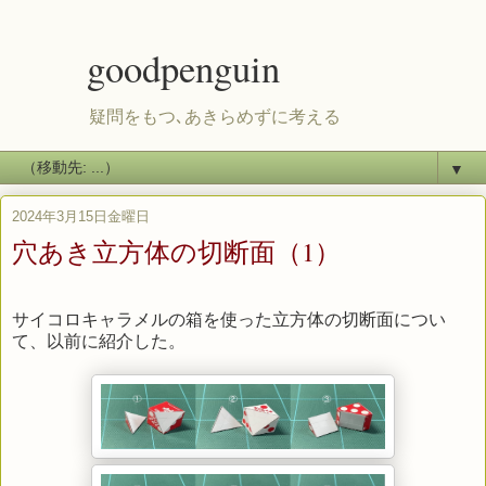
goodpenguin
疑問をもつ､あきらめずに考える
▼
2024年3月15日金曜日
穴あき立方体の切断面（1）
サイコロキャラメルの箱を使った立方体の切断面につい
て、以前に紹介した。