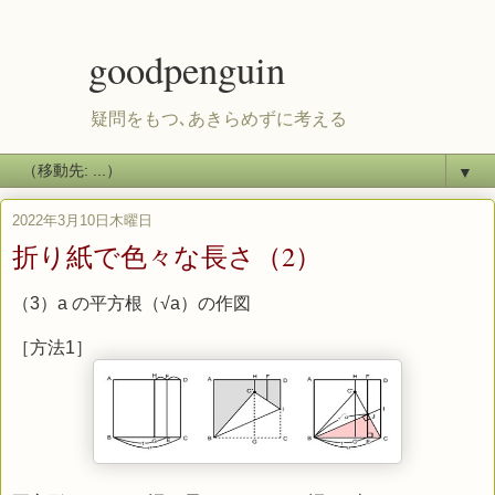
goodpenguin
疑問をもつ､あきらめずに考える
▼
2022年3月10日木曜日
折り紙で色々な長さ（2）
（3）a の平方根（√a）の作図
［方法1］