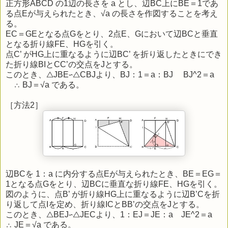
正方形ABCD の1辺の長さを a とし、辺BC上にBE＝1であ
る点Eが与えられたとき、√a の長さを作図することを考え
る。
EC＝GEとなる点Gをとり、2点E、Gにおいて辺BCと垂直
となる折り線FE、HGを引く。
点C’ がHG上に重なるように辺BC’ を折り返したときにでき
た折り線BIとCC’の交点をJとする。
このとき、△JBE∽△CBJより、BJ：1＝a：BJ BJ^2＝a
∴ BJ＝√a である。
［方法2］
辺BCを 1：a に内分する点Eが与えられたとき、BE＝EG＝
1となる点Gをとり、辺BCに垂直な折り線FE、HGを引く。
図のように、点B’ が折り線HG上に重なるように辺B’Cを折
り返して点Iを定め、折り線ICとBB’の交点をJとする。
このとき、△BEJ∽△JECより、1：EJ＝JE：a JE^2＝a
∴ JE＝√a である。